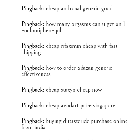
Pingback:
cheap androxal generic good
Pingback:
how many orgasms can u get on 1
enclomiphene pill
Pingback:
cheap rifaximin cheap with fast
shipping
Pingback:
how to order xifaxan generic
effectiveness
Pingback:
cheap staxyn cheap now
Pingback:
cheap avodart price singapore
Pingback:
buying dutasteride purchase online
from india