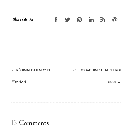
Share this Post
Post
←
RÉGINALD HENRY DE
SPEEDCOACHING CHARLEROI
navigation
FRAHAN
2021
→
13
Comments